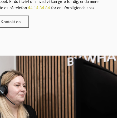
jobbet. Er du i tvivl om, hvad vi kan gøre for dig, er du mere
te os på telefon
44 14 34 84
for en uforpligtende snak.
Kontakt os