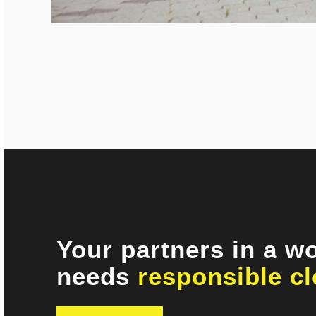
Your partners in a wo
needs
responsible c