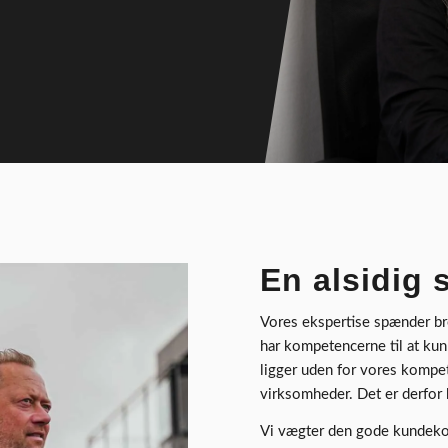
En alsidig
Vores ekspertise spænder bre
har kompetencerne til at kun
ligger uden for vores kompet
virksomheder. Det er derfor
Vi vægter den gode kundekonta