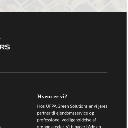
Hvem er vi?
Hos UFPA Green Solutions er vi jeres
partner til ejendomsservice og
professionel vedligeholdelse af
grønne arealer. Vi tilbyder både en-
r