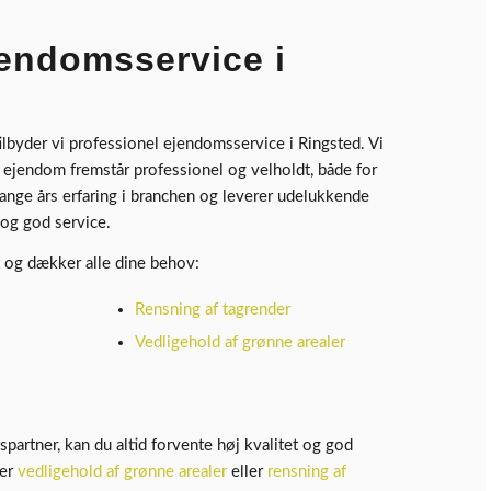
jendomsservice i
lbyder vi professionel ejendomsservice i Ringsted. Vi
en ejendom fremstår professionel og velholdt, både for
ange års erfaring i branchen og leverer udelukkende
t og god service.
 og dækker alle dine behov:
Rensning af tagrender
Vedligehold af grønne arealer
artner, kan du altid forvente høj kvalitet og god
der
vedligehold af grønne arealer
eller
rensning af