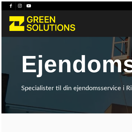
Ejendoms
Specialister til din ejendomsservice i R