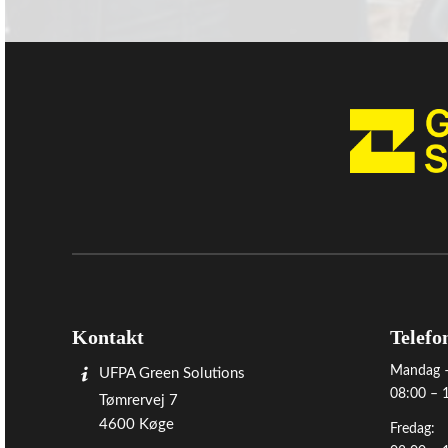
Kontakt
Telefo
Mandag –
UFPA Green Solutions
08:00 – 
Tømrervej 7
4600 Køge
Fredag: