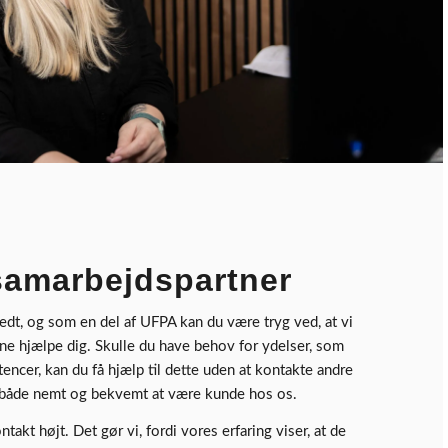
 samarbejdspartner
dt, og som en del af UFPA kan du være tryg ved, at vi
ne hjælpe dig. Skulle du have behov for ydelser, som
encer, kan du få hjælp til dette uden at kontakte andre
 både nemt og bekvemt at være kunde hos os.
kt højt. Det gør vi, fordi vores erfaring viser, at de