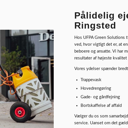
Pålidelig e
Ringsted
Hos UFPA Green Solutions ti
ved, hvor vigtigt det er, at 
beboere og ansatte. Vi har m
resultater af højeste kvalite
Vores ydelser spænder bredt
Trappevask
Hovedrengøring
Gade- og gårdfejning
Bortskaffelse af affald
Vælger du os som samarbejdsp
service. Uanset om det gæl