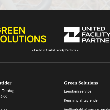
– En del af United Facility Partners –
ntider
Green Solutions
 Torsdag:
Ejendomsservice
16:00
Rensning af tagrender
Vedligehold af grønne areale