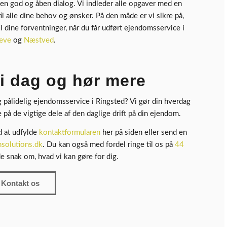
en god og åben dialog. Vi indleder alle opgaver med en
til alle dine behov og ønsker. På den måde er vi sikre på,
il dine forventninger, når du får udført ejendomsservice i
eve
og
Næstved
.
i dag og hør mere
 og pålidelig ejendomsservice i Ringsted? Vi gør din hverdag
på de vigtige dele af den daglige drift på din ejendom.
d at udfylde
kontaktformularen
her på siden eller send en
solutions.dk
. Du kan også med fordel ringe til os på
44
e snak om, hvad vi kan gøre for dig.
Kontakt os